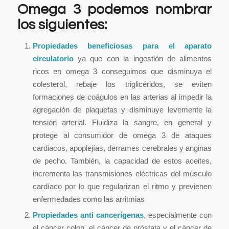
Omega 3 podemos nombrar
los siguientes:
Propiedades beneficiosas para el aparato
circulatorio
ya que con la ingestión de alimentos
ricos en omega 3 conseguimos que disminuya el
colesterol, rebaje los triglicéridos, se eviten
formaciones de coágulos en las arterias al impedir la
agregación de plaquetas y disminuye levemente la
tensión arterial. Fluidiza la sangre, en general y
protege al consumidor de omega 3 de ataques
cardiacos, apoplejías, derrames cerebrales y anginas
de pecho. También, la capacidad de estos aceites,
incrementa las transmisiones eléctricas del músculo
cardíaco por lo que regularizan el ritmo y previenen
enfermedades como las arritmias
Propiedades anti cancerígenas
, especialmente con
el cáncer colon, el cáncer de próstata y el cáncer de