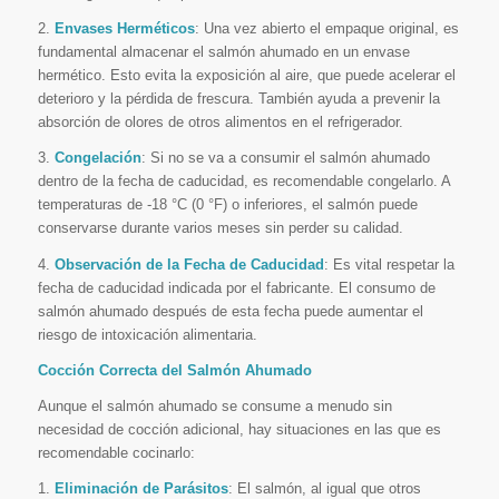
2.
Envases Herméticos
: Una vez abierto el empaque original, es
fundamental almacenar el salmón ahumado en un envase
hermético. Esto evita la exposición al aire, que puede acelerar el
deterioro y la pérdida de frescura. También ayuda a prevenir la
absorción de olores de otros alimentos en el refrigerador.
3.
Congelación
: Si no se va a consumir el salmón ahumado
dentro de la fecha de caducidad, es recomendable congelarlo. A
temperaturas de -18 °C (0 °F) o inferiores, el salmón puede
conservarse durante varios meses sin perder su calidad.
4.
Observación de la Fecha de Caducidad
: Es vital respetar la
fecha de caducidad indicada por el fabricante. El consumo de
salmón ahumado después de esta fecha puede aumentar el
riesgo de intoxicación alimentaria.
Cocción Correcta del Salmón Ahumado
Aunque el salmón ahumado se consume a menudo sin
necesidad de cocción adicional, hay situaciones en las que es
recomendable cocinarlo:
1.
Eliminación de Parásitos
: El salmón, al igual que otros