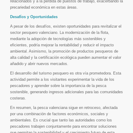
relacionados y a la pérdida de puestos de trabajo, exacerbando la
precariedad económica en estas áreas.
Desafíos y Oportunidades
A pesar de los desafíos, existen oportunidades para revitalizar el
sector pesquero valenciano. La modernización de la flota,
mediante la adopción de tecnologías más sostenibles y
eficientes, podría mejorar la rentabilidad y reducir el impacto
ambiental. Asimismo, la promoción de productos pesqueros de
alta calidad y la certificación ecológica pueden aumentar el valor
añadido y abrir nuevos mercados.
El desarrollo del turismo pesquero es otra vía prometedora. Esta
actividad permite a los visitantes experimentar la vida de los
pescadores y aprender sobre la importancia de la pesca
sostenible, generando ingresos adicionales para las comunidades
costeras.
En resumen, la pesca valenciana sigue en retroceso, afectada
por una combinación de factores económicos, sociales y
ambientales. Es crucial que tanto las autoridades como los
pescadores trabajen conjuntamente para encontrar soluciones
que permitan la sostenibilidad y el crecimiento futuro de esta