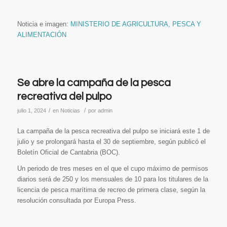
Noticia e imagen:
MINISTERIO DE AGRICULTURA, PESCA Y
ALIMENTACIÓN
Se abre la campaña de la pesca
recreativa del pulpo
/
/
julio 1, 2024
en
Noticias
por
admin
La campaña de la pesca recreativa del pulpo se iniciará este 1 de
julio y se prolongará hasta el 30 de septiembre, según publicó el
Boletín Oficial de Cantabria (BOC).
Un periodo de tres meses en el que el cupo máximo de permisos
diarios será de 250 y los mensuales de 10 para los titulares de la
licencia de pesca marítima de recreo de primera clase, según la
resolución consultada por Europa Press.