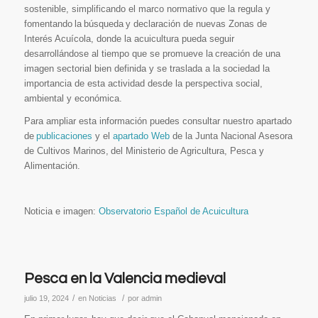
sostenible, simplificando el marco normativo que la regula y
fomentando la búsqueda y declaración de nuevas Zonas de
Interés Acuícola, donde la acuicultura pueda seguir
desarrollándose al tiempo que se promueve la creación de una
imagen sectorial bien definida y se traslada a la sociedad la
importancia de esta actividad desde la perspectiva social,
ambiental y económica.
Para ampliar esta información puedes consultar nuestro apartado
de
publicaciones
y el
apartado Web
de la Junta Nacional Asesora
de Cultivos Marinos, del Ministerio de Agricultura, Pesca y
Alimentación.
Noticia e imagen:
Observatorio Español de Acuicultura
Pesca en la Valencia medieval
/
/
julio 19, 2024
en
Noticias
por
admin