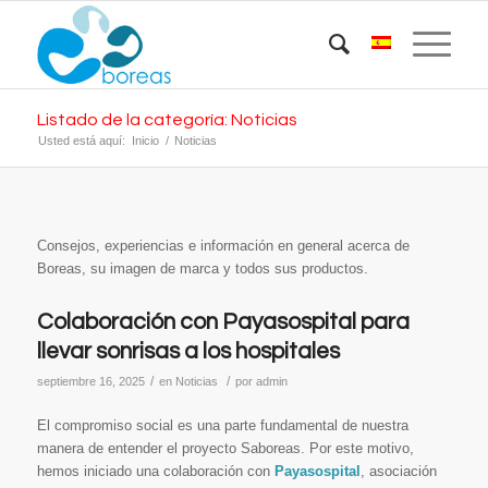
Listado de la categoría: Noticias
Usted está aquí:
Inicio
/
Noticias
Consejos, experiencias e información en general acerca de
Boreas, su imagen de marca y todos sus productos.
Colaboración con Payasospital para
llevar sonrisas a los hospitales
/
/
septiembre 16, 2025
en
Noticias
por
admin
El compromiso social es una parte fundamental de nuestra
manera de entender el proyecto Saboreas. Por este motivo,
hemos iniciado una colaboración con
Payasospital
, asociación