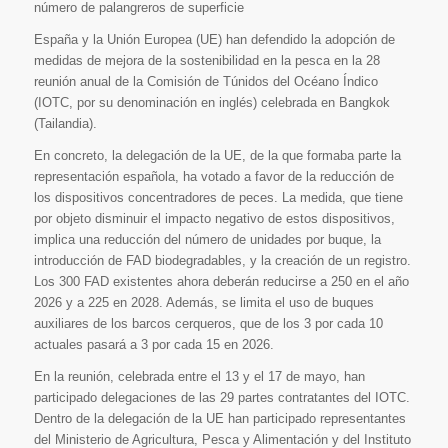
número de palangreros de superficie
España y la Unión Europea (UE) han defendido la adopción de
medidas de mejora de la sostenibilidad en la pesca en la 28
reunión anual de la Comisión de Túnidos del Océano Índico
(IOTC, por su denominación en inglés) celebrada en Bangkok
(Tailandia).
En concreto, la delegación de la UE, de la que formaba parte la
representación española, ha votado a favor de la reducción de
los dispositivos concentradores de peces. La medida, que tiene
por objeto disminuir el impacto negativo de estos dispositivos,
implica una reducción del número de unidades por buque, la
introducción de FAD biodegradables, y la creación de un registro.
Los 300 FAD existentes ahora deberán reducirse a 250 en el año
2026 y a 225 en 2028. Además, se limita el uso de buques
auxiliares de los barcos cerqueros, que de los 3 por cada 10
actuales pasará a 3 por cada 15 en 2026.
En la reunión, celebrada entre el 13 y el 17 de mayo, han
participado delegaciones de las 29 partes contratantes del IOTC.
Dentro de la delegación de la UE han participado representantes
del Ministerio de Agricultura, Pesca y Alimentación y del Instituto