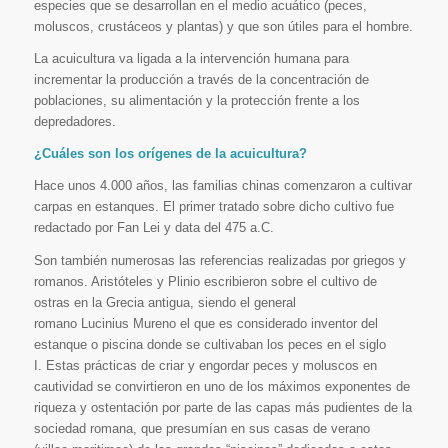
especies que se desarrollan en el medio acuático (peces,
moluscos, crustáceos y plantas) y que son útiles para el hombre.
La acuicultura va ligada a la intervención humana para
incrementar la producción a través de la concentración de
poblaciones, su alimentación y la protección frente a los
depredadores.
¿Cuáles son los orígenes de la acuicultura?
Hace unos 4.000 años, las familias chinas comenzaron a cultivar
carpas en estanques. El primer tratado sobre dicho cultivo fue
redactado por Fan Lei y data del 475 a.C.
Son también numerosas las referencias realizadas por griegos y
romanos. Aristóteles y Plinio escribieron sobre el cultivo de
ostras en la Grecia antigua, siendo el general
romano Lucinius Mureno el que es considerado inventor del
estanque o piscina donde se cultivaban los peces en el siglo
I. Estas prácticas de criar y engordar peces y moluscos en
cautividad se convirtieron en uno de los máximos exponentes de
riqueza y ostentación por parte de las capas más pudientes de la
sociedad romana, que presumían en sus casas de verano