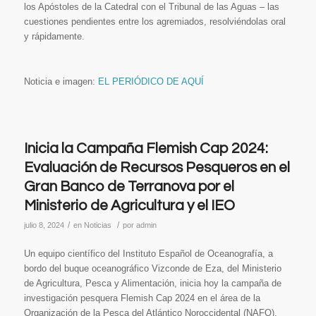
los Apóstoles de la Catedral con el Tribunal de las Aguas – las
cuestiones pendientes entre los agremiados, resolviéndolas oral
y rápidamente.
Noticia e imagen:
EL PERIÓDICO DE AQUÍ
Inicia la Campaña Flemish Cap 2024:
Evaluación de Recursos Pesqueros en el
Gran Banco de Terranova por el
Ministerio de Agricultura y el IEO
/
/
julio 8, 2024
en
Noticias
por
admin
Un equipo científico del Instituto Español de Oceanografía, a
bordo del buque oceanográfico Vizconde de Eza, del Ministerio
de Agricultura, Pesca y Alimentación, inicia hoy la campaña de
investigación pesquera Flemish Cap 2024 en el área de la
Organización de la Pesca del Atlántico Noroccidental (NAFO),