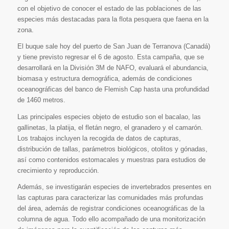
con el objetivo de conocer el estado de las poblaciones de las
especies más destacadas para la flota pesquera que faena en la
zona.
El buque sale hoy del puerto de San Juan de Terranova (Canadá)
y tiene previsto regresar el 6 de agosto. Esta campaña, que se
desarrollará en la División 3M de NAFO, evaluará el abundancia,
biomasa y estructura demográfica, además de condiciones
oceanográficas del banco de Flemish Cap hasta una profundidad
de 1460 metros.
Las principales especies objeto de estudio son el bacalao, las
gallinetas, la platija, el fletán negro, el granadero y el camarón.
Los trabajos incluyen la recogida de datos de capturas,
distribución de tallas, parámetros biológicos, otolitos y gónadas,
así como contenidos estomacales y muestras para estudios de
crecimiento y reproducción.
Además, se investigarán especies de invertebrados presentes en
las capturas para caracterizar las comunidades más profundas
del área, además de registrar condiciones oceanográficas de la
columna de agua. Todo ello acompañado de una monitorización