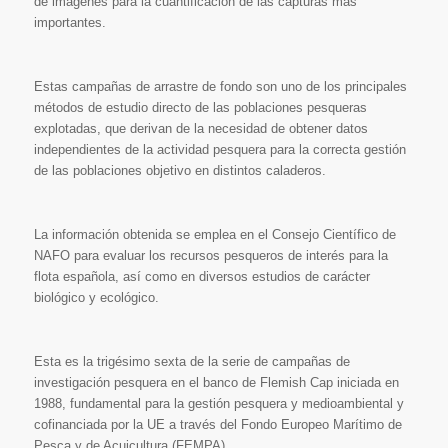
de imágenes para la cuantificación de las capturas más
importantes.
Estas campañas de arrastre de fondo son uno de los principales
métodos de estudio directo de las poblaciones pesqueras
explotadas, que derivan de la necesidad de obtener datos
independientes de la actividad pesquera para la correcta gestión
de las poblaciones objetivo en distintos caladeros.
La información obtenida se emplea en el Consejo Científico de
NAFO para evaluar los recursos pesqueros de interés para la
flota española, así como en diversos estudios de carácter
biológico y ecológico.
Esta es la trigésimo sexta de la serie de campañas de
investigación pesquera en el banco de Flemish Cap iniciada en
1988, fundamental para la gestión pesquera y medioambiental y
cofinanciada por la UE a través del Fondo Europeo Marítimo de
Pesca y de Acuicultura (FEMPA).