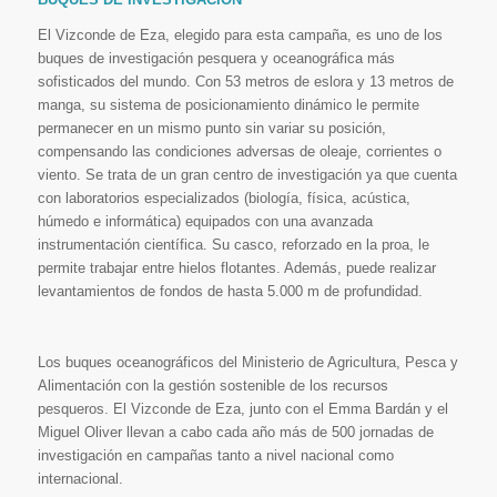
El Vizconde de Eza, elegido para esta campaña, es uno de los
buques de investigación pesquera y oceanográfica más
sofisticados del mundo. Con 53 metros de eslora y 13 metros de
manga, su sistema de posicionamiento dinámico le permite
permanecer en un mismo punto sin variar su posición,
compensando las condiciones adversas de oleaje, corrientes o
viento. Se trata de un gran centro de investigación ya que cuenta
con laboratorios especializados (biología, física, acústica,
húmedo e informática) equipados con una avanzada
instrumentación científica. Su casco, reforzado en la proa, le
permite trabajar entre hielos flotantes. Además, puede realizar
levantamientos de fondos de hasta 5.000 m de profundidad.
Los buques oceanográficos del Ministerio de Agricultura, Pesca y
Alimentación con la gestión sostenible de los recursos
pesqueros. El Vizconde de Eza, junto con el Emma Bardán y el
Miguel Oliver llevan a cabo cada año más de 500 jornadas de
investigación en campañas tanto a nivel nacional como
internacional.