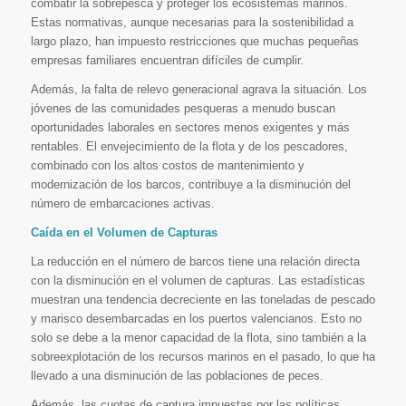
combatir la sobrepesca y proteger los ecosistemas marinos.
Estas normativas, aunque necesarias para la sostenibilidad a
largo plazo, han impuesto restricciones que muchas pequeñas
empresas familiares encuentran difíciles de cumplir.
Además, la falta de relevo generacional agrava la situación. Los
jóvenes de las comunidades pesqueras a menudo buscan
oportunidades laborales en sectores menos exigentes y más
rentables. El envejecimiento de la flota y de los pescadores,
combinado con los altos costos de mantenimiento y
modernización de los barcos, contribuye a la disminución del
número de embarcaciones activas.
Caída en el Volumen de Capturas
La reducción en el número de barcos tiene una relación directa
con la disminución en el volumen de capturas. Las estadísticas
muestran una tendencia decreciente en las toneladas de pescado
y marisco desembarcadas en los puertos valencianos. Esto no
solo se debe a la menor capacidad de la flota, sino también a la
sobreexplotación de los recursos marinos en el pasado, lo que ha
llevado a una disminución de las poblaciones de peces.
Además, las cuotas de captura impuestas por las políticas