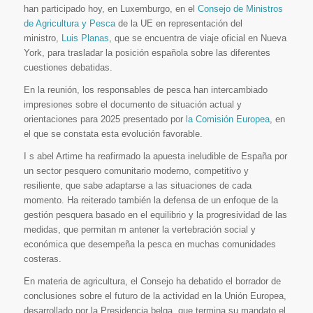
han participado hoy, en Luxemburgo, en el
Consejo de Ministros
de Agricultura y Pesca
de la UE en representación del
ministro,
Luis Planas
, que se encuentra de viaje oficial en Nueva
York, para trasladar la posición española sobre las diferentes
cuestiones debatidas.
En la reunión, los responsables de pesca han intercambiado
impresiones sobre el documento de situación actual y
orientaciones para 2025 presentado por
la Comisión Europea
, en
el que se constata esta evolución favorable.
I s abel Artime ha reafirmado la apuesta ineludible de España por
un sector pesquero comunitario moderno, competitivo y
resiliente, que sabe adaptarse a las situaciones de cada
momento. Ha reiterado también la defensa de un enfoque de la
gestión pesquera basado en el equilibrio y la progresividad de las
medidas, que permitan m antener la vertebración social y
económica que desempeña la pesca en muchas comunidades
costeras.
En materia de agricultura, el Consejo ha debatido el borrador de
conclusiones sobre el futuro de la actividad en la Unión Europea,
desarrollado por la Presidencia belga, que termina su mandato el