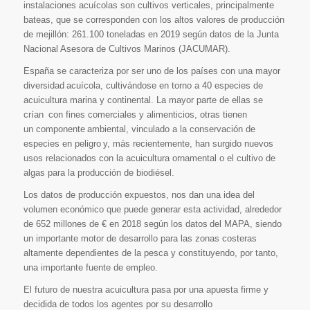
instalaciones acuícolas son cultivos verticales, principalmente
bateas, que se corresponden con los altos valores de producción
de mejillón: 261.100 toneladas en 2019 según datos de la Junta
Nacional Asesora de Cultivos Marinos (JACUMAR).
España se caracteriza por ser uno de los países con una mayor
diversidad acuícola, cultivándose en torno a 40 especies de
acuicultura marina y continental. La mayor parte de ellas se
crían con fines comerciales y alimenticios, otras tienen
un componente ambiental, vinculado a la conservación de
especies en peligro y, más recientemente, han surgido nuevos
usos relacionados con la acuicultura ornamental o el cultivo de
algas para la producción de biodiésel.
Los datos de producción expuestos, nos dan una idea del
volumen económico que puede generar esta actividad, alrededor
de 652 millones de € en 2018 según los datos del MAPA, siendo
un importante motor de desarrollo para las zonas costeras
altamente dependientes de la pesca y constituyendo, por tanto,
una importante fuente de empleo.
El futuro de nuestra acuicultura pasa por una apuesta firme y
decidida de todos los agentes por su desarrollo