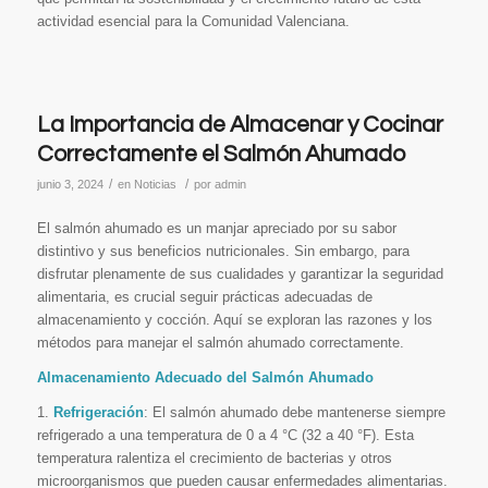
actividad esencial para la Comunidad Valenciana.
La Importancia de Almacenar y Cocinar
Correctamente el Salmón Ahumado
/
/
junio 3, 2024
en
Noticias
por
admin
El salmón ahumado es un manjar apreciado por su sabor
distintivo y sus beneficios nutricionales. Sin embargo, para
disfrutar plenamente de sus cualidades y garantizar la seguridad
alimentaria, es crucial seguir prácticas adecuadas de
almacenamiento y cocción. Aquí se exploran las razones y los
métodos para manejar el salmón ahumado correctamente.
Almacenamiento Adecuado del Salmón Ahumado
1.
Refrigeración
: El salmón ahumado debe mantenerse siempre
refrigerado a una temperatura de 0 a 4 °C (32 a 40 °F). Esta
temperatura ralentiza el crecimiento de bacterias y otros
microorganismos que pueden causar enfermedades alimentarias.