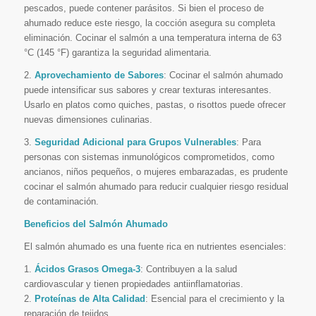
pescados, puede contener parásitos. Si bien el proceso de
ahumado reduce este riesgo, la cocción asegura su completa
eliminación. Cocinar el salmón a una temperatura interna de 63
°C (145 °F) garantiza la seguridad alimentaria.
2.
Aprovechamiento de Sabores
: Cocinar el salmón ahumado
puede intensificar sus sabores y crear texturas interesantes.
Usarlo en platos como quiches, pastas, o risottos puede ofrecer
nuevas dimensiones culinarias.
3.
Seguridad Adicional para Grupos Vulnerables
: Para
personas con sistemas inmunológicos comprometidos, como
ancianos, niños pequeños, o mujeres embarazadas, es prudente
cocinar el salmón ahumado para reducir cualquier riesgo residual
de contaminación.
Beneficios del Salmón Ahumado
El salmón ahumado es una fuente rica en nutrientes esenciales:
1.
Ácidos Grasos Omega-3
: Contribuyen a la salud
cardiovascular y tienen propiedades antiinflamatorias.
2.
Proteínas de Alta Calidad
: Esencial para el crecimiento y la
reparación de tejidos.