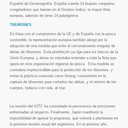
Español de Oceanografía. España cuenta 14 buques cerqueros
congeladores que faenan en el Océano Índico, la mayor flota
europea, además de otros 14 palangreros.
TIBURONES
En línea con el compromiso de la UE y de España con la pesca
sostenible, la representación europea también abogó por la
adopción de una medida que evite el cercenamiento irregular de
aletas de tiburones. Esta prohibición ya rige para los barcos de la
Unión Europea, y ahora se intentaba extender a toda la flota que
opera en esta organización regional de pesca. Esta medida se
considera imprescindible para la protección de los tiburones, y
evitar la práctica conocida como
finning
, consistente en la
captura de tiburones para cortarles las aletas, y el retorno de los
cuerpos, todavía con vida, al mar.
La reunión del IOTC ha constatado la pervivencia de posiciones
enfrentadas al respecto, Finalmente, Japón manifestó la
imposibilidad de apoyar la propuesta, que volverá a plantearse en
la próxima reunión anual del organismo. En el próximo año,