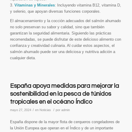
3.
Vitaminas y Minerales
: Incluyendo vitamina B12, vitamina D,
y selenio, que apoyan diversas funciones corporales.
El almacenamiento y la cocción adecuados del salmón ahumado
no solo preservan su sabor y calidad, sino que también
garantizan la seguridad alimentaria. Siguiendo las prácticas
recomendadas, se puede disfrutar de este delicioso alimento con
confianza y creatividad culinaria. Al cuidar estos aspectos, el
salmón ahumado puede ser una deliciosa y nutritiva adición a
cualquier dieta.
España apoya medidas para mejorar la
sostenibilidad en la pesca de túnidos
tropicales en el océano Índico
/
/
mayo 27, 2024
en
Noticias
por
admin
España dispone de la mayor flota de cerqueros congeladores de
la Unión Europea que operan en el Índico y de un importante