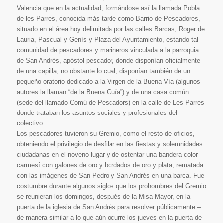
Valencia que en la actualidad, formándose así la llamada Pobla
de les Parres, conocida más tarde como Barrio de Pescadores,
situado en el área hoy delimitada por las calles Barcas, Roger de
Lauria, Pascual y Genís y Plaza del Ayuntamiento, estando tal
comunidad de pescadores y marineros vinculada a la parroquia
de San Andrés, apóstol pescador, donde disponían oficialmente
de una capilla, no obstante lo cual, disponían también de un
pequeño oratorio dedicado a la Virgen de la Buena Vía (algunos
autores la llaman “de la Buena Guía”) y de una casa común
(sede del llamado Comú de Pescadors) en la calle de Les Parres
donde trataban los asuntos sociales y profesionales del
colectivo.
Los pescadores tuvieron su Gremio, como el resto de oficios,
obteniendo el privilegio de desfilar en las fiestas y solemnidades
ciudadanas en el noveno lugar y de ostentar una bandera color
carmesí con galones de oro y bordados de oro y plata, rematada
con las imágenes de San Pedro y San Andrés en una barca. Fue
costumbre durante algunos siglos que los prohombres del Gremio
se reunieran los domingos, después de la Misa Mayor, en la
puerta de la iglesia de San Andrés para resolver públicamente –
de manera similar a lo que aún ocurre los jueves en la puerta de