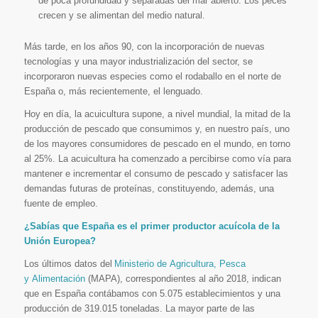
de poca profundidad y separadas del mar abierto. Los peces
crecen y se alimentan del medio natural.
Más tarde, en los años 90, con la incorporación de nuevas
tecnologías y una mayor industrialización del sector, se
incorporaron nuevas especies como el rodaballo en el norte de
España o, más recientemente, el lenguado.
Hoy en día, la acuicultura supone, a nivel mundial, la mitad de la
producción de pescado que consumimos y, en nuestro país, uno
de los mayores consumidores de pescado en el mundo, en torno
al 25%. La acuicultura ha comenzado a percibirse como vía para
mantener e incrementar el consumo de pescado y satisfacer las
demandas futuras de proteínas, constituyendo, además, una
fuente de empleo.
¿Sabías que España es el primer productor acuícola de la
Unión Europea?
Los últimos datos del
Ministerio de Agricultura, Pesca
y Alimentación
(MAPA), correspondientes al año 2018, indican
que en España contábamos con 5.075 establecimientos y una
producción de 319.015 toneladas. La mayor parte de las