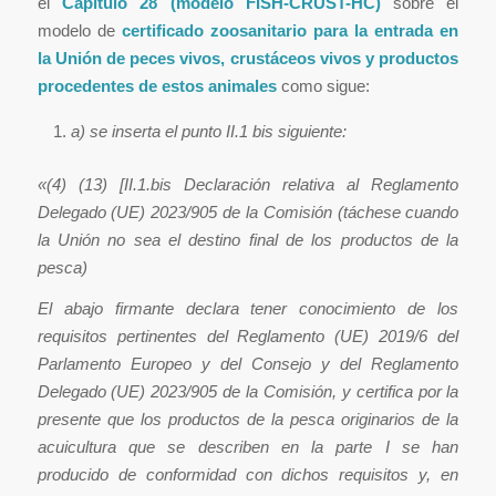
el
Capítulo 28
(modelo FISH-CRUST-HC)
sobre el
modelo de
certificado zoosanitario para la entrada en
la Unión de peces vivos, crustáceos vivos y productos
procedentes de estos animales
como sigue:
a) se inserta el punto II.1 bis siguiente:
«(4) (13) [II.1.bis Declaración relativa al Reglamento
Delegado (UE) 2023/905 de la Comisión (táchese cuando
la Unión no sea el destino final de los productos de la
pesca)
El abajo firmante declara tener conocimiento de los
requisitos pertinentes del Reglamento (UE) 2019/6 del
Parlamento Europeo y del Consejo y del Reglamento
Delegado (UE) 2023/905 de la Comisión, y certifica por la
presente que los productos de la pesca originarios de la
acuicultura que se describen en la parte I se han
producido de conformidad con dichos requisitos y, en