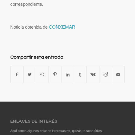
correspondiente.
Noticia obtenida de
CONXEMAR
Compartir esta entrada
ENLACES DE INTERÉS
Aquí tienes algunos enlaces interesantes, quizás te sean útiles.