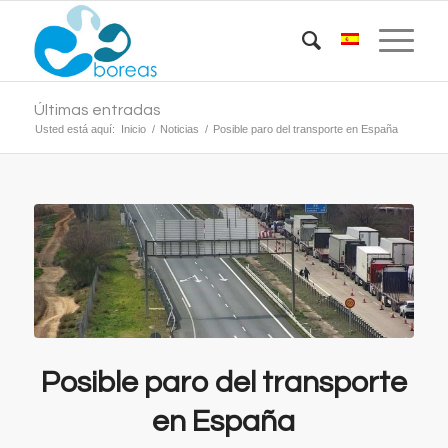
Últimas entradas
Usted está aquí:
Inicio
/
Noticias
/
Posible paro del transporte en España
Posible paro del transporte
en España